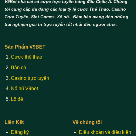
V9Bet nhà cái cá cược trực tuyến hàng đầu Châu Á. Chúng
tôi cung cấp đa dạng các loại tỷ lệ cược Thể Thao, Casino
Trực Tuyến, Slot Games, Xổ số…Đảm bảo mang đến những
trải nghiệm giải trí trực tuyến tốt nhất đến người chơi.
Sản Phẩm V9BET
Cược thể thao
Bắn cá
Casino trực tuyến
Nổ hũ V9bet
Lô đề
Liên Kết
Về chúng tôi
Đăng ký
Điều khoản và điều kiện