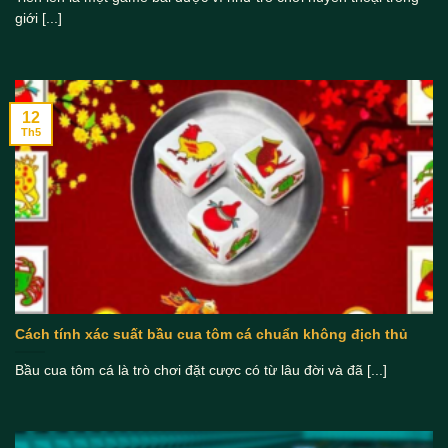
giới [...]
12
Th5
Cách tính xác suất bầu cua tôm cá chuẩn không địch thủ
Bầu cua tôm cá là trò chơi đặt cược có từ lâu đời và đã [...]