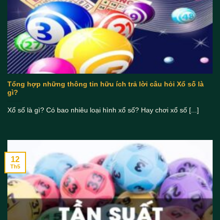
Tổng hợp những thông tin hữu ích trả lời câu hỏi Xổ số là
gì?
Xổ số là gì? Có bao nhiêu loại hình xổ số? Hay chơi xổ số [...]
12
Th5