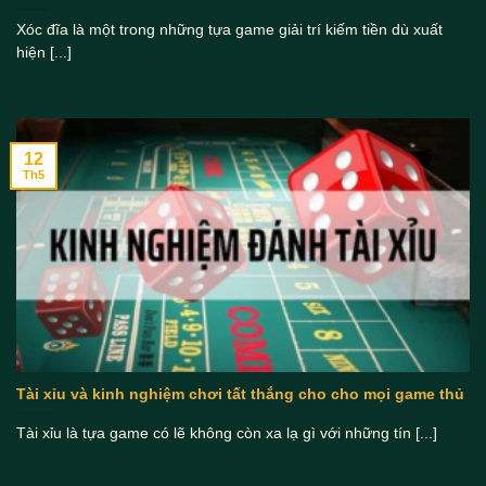
Xóc đĩa là một trong những tựa game giải trí kiếm tiền dù xuất
hiện [...]
12
Th5
Tài xỉu và kinh nghiệm chơi tất thắng cho cho mọi game thủ
Tài xỉu là tựa game có lẽ không còn xa lạ gì với những tín [...]