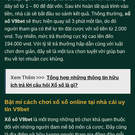
dãy số từ 1 – 80 để đặt vốn. Sau khi hoàn tất quá trình vào
tiền, nhà cái sẽ bắt đầu so sánh kết quả. Thông thường,
xổ
số V9bet
sẽ thực hiện quay số 3 phút một lần, do đó
người tham gia có thể tự tin đặt cược với số tiền từ 2.000
vnd. Tuy nhiên, mức trả thưởng cực kỳ cao lên đến
194.000 vnd. Với tỷ lệ trả thưởng hấp dẫn cùng với luật
chơi đơn giản, đây sẽ là một lựa chọn tuyệt vời giúp bạn
thu về lợi nhuận cực khủng.
Xem Thêm >>>
Tổng hợp những thông tin hữu
ích trả lời câu hỏi Xổ số là gì?
Bật mí cách chơi xổ số online tại nhà cái uy
tín V9bet
Xổ số V9bet
là một trong những trò chơi khá quen thuộc
đối với những người đam mê bộ môn cá cược. Đây cũng
là địa điểm sở hữu lượng người tham gia đông đảo mỗi