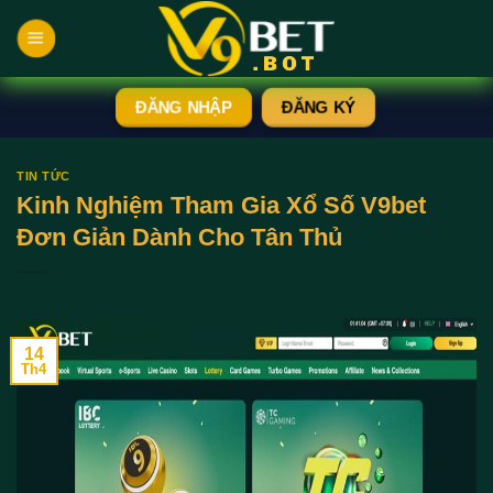
Bỏ
qua
nội
dung
ĐĂNG NHẬP
ĐĂNG KÝ
TIN TỨC
Kinh Nghiệm Tham Gia Xổ Số V9bet
Đơn Giản Dành Cho Tân Thủ
14
Th4