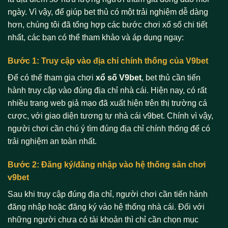
ngày. Vì vậy, để giúp bet thủ có một trải nghiệm dễ dàng
hơn, chúng tôi đã tổng hợp các bước chơi xổ số chi tiết
nhất, các bạn có thể tham khảo và áp dụng ngay:
Bước 1: Truy cập vào địa chỉ chính thống của V9bet
Để có thể tham gia chơi
xổ số V9bet
, bet thủ cần tiến
hành truy cập vào đúng địa chỉ nhà cái. Hiện nay, có rất
nhiều trang web giả mạo đã xuất hiện trên thị trường cá
cược, với giao diện tương tự nhà cái v9bet. Chính vì vậy,
người chơi cần chú ý tìm đúng địa chỉ chính thống để có
trải nghiệm an toàn nhất.
Bước 2: Đăng ký/đăng nhập vào hệ thống sân chơi
v9bet
Sau khi truy cập đúng địa chỉ, người chơi cần tiến hành
đăng nhập hoặc đăng ký vào hệ thống nhà cái. Đối với
những người chưa có tài khoản thì chỉ cần chọn mục