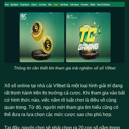
Thông tin cần thiết khi tham gia trải nghiệm xổ số V9bet
Xổ số online tại nhà cái V9bet là một loại hình giải trí đang
rất thịnh hành trên thị trường cá cược. Khi tham gia vào bất
cứ hình thức nào, việc nắm rõ luật chơi là điều vô cùng
quan trọng. Từ đó, người mới tham gia tìm hiểu cũng có
thể đưa ra lựa chọn các mức cược sao cho phù hợp.
Tại đây, người chơi sẽ phải chọn ra 20 con số nằm trong