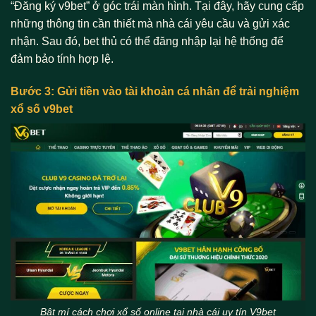
“Đăng ký v9bet” ở góc trái màn hình. Tại đây, hãy cung cấp
những thông tin cần thiết mà nhà cái yêu cầu và gửi xác
nhận. Sau đó, bet thủ có thể đăng nhập lại hệ thống để
đảm bảo tính hợp lệ.
Bước 3: Gửi tiền vào tài khoản cá nhân để trải nghiệm
xổ số v9bet
Bật mí cách chơi xổ số online tại nhà cái uy tín V9bet