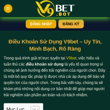
Bỏ
qua
nội
dung
ĐĂNG NHẬP
ĐĂNG KÝ
Điều Khoản Sử Dụng V9bet – Uy Tín,
Minh Bạch, Rõ Ràng
Trong quá trình giải trí trực tuyến tại
V9bet
, việc hiểu và
tuân thủ các
điều khoản sử dụng
là yếu tố quan trọng vì
chúng sẽ ảnh hưởng đến trải nghiệm của người chơi. Đây
là một bộ quy tắc pháp lý được nhà cái áp dụng để bảo vệ
quyền lợi của người chơi. Trong bài viết này, chúng ta sẽ
khám phá những nội dung cơ bản nhất để giúp mọi người
trải nghiệm sản phẩm an toàn và có trách nhiệm.
Mục Lục