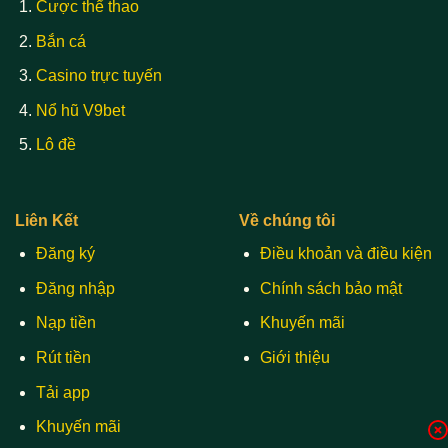
Cược thể thao
Bắn cá
Casino trực tuyến
Nổ hũ V9bet
Lô đề
Liên Kết
Về chúng tôi
Đăng ký
Điều khoản và điều kiện
Đăng nhập
Chính sách bảo mật
Nạp tiền
Khuyến mãi
Rút tiền
Giới thiệu
Tải app
Khuyến mãi