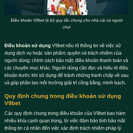
Điều khoản V9bet là bộ quy tắc chung cho nhà cái và người
chơi
Điều khoản sử dụng
V9bet nêu rõ thông tin về việc sử
dụng dịch vụ hoặc sản phẩm; quyền và trách nhiệm của
người dùng; chính sách bảo mật; điều khoản thanh toán và
các chuyên mục khác. Người dùng cần đọc và hiểu rõ điều
khoản trước khi sử dụng để tránh những tranh chấp về sau
và góp phần tạo môi trường giải trí công bằng, minh bạch.
Quy định chung trong điều khoản sử dụng
V9bet
Các quy định chung trong điều khoản của V9bet bao hàm
nhiều khía cạnh quan trọng, từ việc đảm bảo tính bảo mật
thông tin cá nhân đến việc xác định trách nhiệm pháp lý