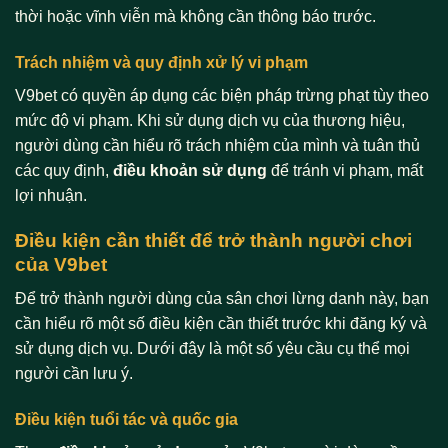
thời hoặc vĩnh viễn mà không cần thông báo trước.
Trách nhiệm và quy định xử lý vi phạm
V9bet có quyền áp dụng các biện pháp trừng phạt tùy theo
mức độ vi phạm. Khi sử dụng dịch vụ của thương hiệu,
người dùng cần hiểu rõ trách nhiệm của mình và tuân thủ
các quy định,
điều khoản sử dụng
để tránh vi phạm, mất
lợi nhuận.
Điều kiện cần thiết để trở thành người chơi
của V9bet
Để trở thành người dùng của sân chơi lừng danh này, bạn
cần hiểu rõ một số điều kiện cần thiết trước khi đăng ký và
sử dụng dịch vụ. Dưới đây là một số yêu cầu cụ thể mọi
người cần lưu ý.
Điều kiện tuổi tác và quốc gia