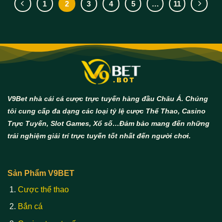
1
2
3
4
5
…
11
V9Bet nhà cái cá cược trực tuyến hàng đầu Châu Á. Chúng
tôi cung cấp đa dạng các loại tỷ lệ cược Thể Thao, Casino
Trực Tuyến, Slot Games, Xổ số…Đảm bảo mang đến những
trải nghiệm giải trí trực tuyến tốt nhất đến người chơi.
Sản Phẩm V9BET
Cược thể thao
Bắn cá