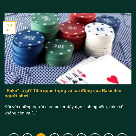
12
Th5
“Rake” là gì? Tầm quan trọng và tác động của Rake đến
người chơi
Đối với những người chơi poker dày dạn kinh nghiệm, rake sẽ
không còn xa [...]