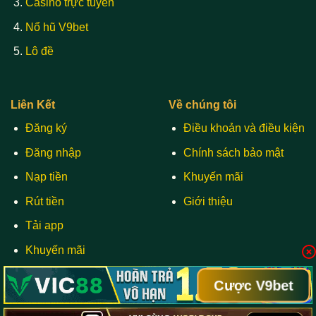
Casino trực tuyến
Nổ hũ V9bet
Lô đề
Liên Kết
Về chúng tôi
Đăng ký
Điều khoản và điều kiện
Đăng nhập
Chính sách bảo mật
Nạp tiền
Khuyến mãi
Rút tiền
Giới thiệu
Tải app
Khuyến mãi
Tin tức
Cược V9bet