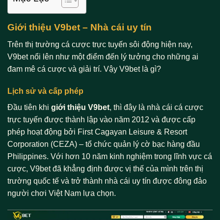
Giới thiệu V9bet – Nhà cái uy tín
Trên thị trường cá cược trực tuyến sôi động hiện nay,
V9bet nổi lên như một điểm đến lý tưởng cho những ai
đam mê cá cược và giải trí. Vậy V9bet là gì?
Lịch sử và cấp phép
Đầu tiên khi
giới thiệu V9bet
, thì đây là nhà cái cá cược
trực tuyến được thành lập vào năm 2012 và được cấp
phép hoạt động bởi First Cagayan Leisure & Resort
Corporation (CEZA) – tổ chức quản lý cờ bạc hàng đầu
Philippines. Với hơn 10 năm kinh nghiệm trong lĩnh vực cá
cược, V9bet đã khẳng định được vị thế của mình trên thị
trường quốc tế và trở thành nhà cái uy tín được đông đảo
người chơi Việt Nam lựa chọn.