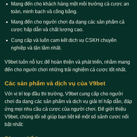
Mang đến cho khách hàng một môi trường cá cược an
toàn, minh bạch và công bằng.
Mang đến cho người chơi đa dạng các sản phẩm cá
cược hấp dẫn và chất lượng cao.
Cung cấp và luôn cam kết dịch vụ CSKH chuyên
nghiệp và tận tâm nhất.
V9bet luôn nỗ lực để hoàn thiện và phát triển, nhằm mang
đến cho người chơi những trải nghiệm cá cược tốt nhất.
Các sản phẩm và dịch vụ của V9bet
Với vị trí top đầu thi trường, V9bet cung cấp cho người
chơi đa dạng các sản phẩm và dịch vụ giải trí hấp dẫn, đáp
ứng mọi nhu cầu cá cược của người chơi. Để giới thiệu
V9bet, chúng tôi sẽ giúp bạn liệt kê một số sảnh cươc nổi
bật nhất: