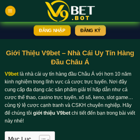
Bỏ
qua
nội
dung
ĐĂNG NHẬP
ĐĂNG KÝ
Giới Thiệu V9bet – Nhà Cái Uy Tín Hàng
Đầu Châu Á
V9bet
là nhà cái uy tín hàng đầu Châu Á với hơn 10 năm
kinh nghiệm trong lĩnh vực cá cược trực tuyến. Nơi đây
cung cấp đa dạng các sản phẩm giải trí hấp dẫn như cá
cược thể thao, casino trực tuyến, xổ số, keno, slot game…
cùng tỷ lệ cược cạnh tranh và CSKH chuyên nghiệp. Hãy
để chúng tôi
giới thiệu V9bet
chi tiết đến bạn trong bài viết
này nhé!
Mục Lục