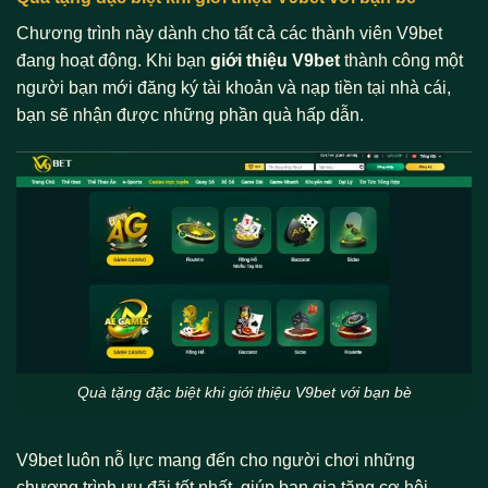
Chương trình này dành cho tất cả các thành viên V9bet
đang hoạt động. Khi bạn
giới thiệu V9bet
thành công một
người bạn mới đăng ký tài khoản và nạp tiền tại nhà cái,
bạn sẽ nhận được những phần quà hấp dẫn.
Quà tặng đặc biệt khi giới thiệu V9bet với bạn bè
V9bet luôn nỗ lực mang đến cho người chơi những
chương trình ưu đãi tốt nhất, giúp bạn gia tăng cơ hội