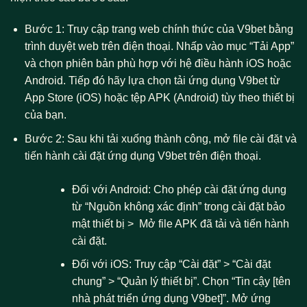
Bước 1: Truy cập trang web chính thức của V9bet bằng
trình duyệt web trên điện thoại. Nhấp vào mục “Tải App”
và chọn phiên bản phù hợp với hệ điều hành iOS hoặc
Android. Tiếp đó hãy lựa chọn tải ứng dụng V9bet từ
App Store (iOS) hoặc tệp APK (Android) tùy theo thiết bị
của bạn.
Bước 2: Sau khi tải xuống thành công, mở file cài đặt và
tiến hành cài đặt ứng dụng V9bet trên điện thoại.
Đối với Android: Cho phép cài đặt ứng dụng
từ “Nguồn không xác định” trong cài đặt bảo
mật thiết bị > Mở file APK đã tải và tiến hành
cài đặt.
Đối với iOS: Truy cập “Cài đặt” > “Cài đặt
chung” > “Quản lý thiết bị”. Chọn “Tin cậy [tên
nhà phát triển ứng dụng V9bet]”. Mở ứng