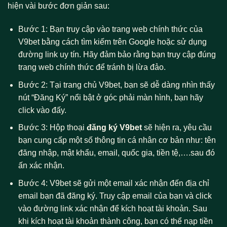
hiện vài bước đơn giản sau:
Bước 1: Bạn truy cập vào trang web chính thức của
V9bet bằng cách tìm kiếm trên Google hoặc sử dụng
đường link uy tín. Hãy đảm bảo rằng bạn truy cập đúng
trang web chính thức để tránh bị lừa đảo.
Bước 2: Tại trang chủ V9bet, bạn sẽ dễ dàng nhìn thấy
nút “Đăng Ký” nổi bật ở góc phải màn hình, bạn hãy
click vào đấy.
Bước 3: Hộp thoại
đăng ký V9bet
sẽ hiện ra, yêu cầu
bạn cung cấp một số thông tin cá nhân cơ bản như: tên
đăng nhập, mật khẩu, email, quốc gia, tiền tệ,….sau đó
ấn xác nhận.
Bước 4: V9bet sẽ gửi một email xác nhận đến địa chỉ
email bạn đã đăng ký. Truy cập email của bạn và click
vào đường link xác nhận để kích hoạt tài khoản. Sau
khi kích hoạt tài khoản thành công, bạn có thể nạp tiền