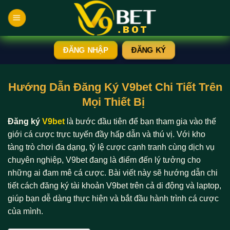
Bỏ
qua
nội
dung
ĐĂNG NHẬP
ĐĂNG KÝ
Hướng Dẫn Đăng Ký V9bet Chi Tiết Trên
Mọi Thiết Bị
Đăng ký
V9bet
là bước đầu tiên để bạn tham gia vào thế
giới cá cược trực tuyến đầy hấp dẫn và thú vị. Với kho
tàng trò chơi đa dạng, tỷ lệ cược cạnh tranh cùng dịch vụ
chuyên nghiệp, V9bet đang là điểm đến lý tưởng cho
những ai đam mê cá cược. Bài viết này sẽ hướng dẫn chi
tiết cách đăng ký tài khoản V9bet trên cả di động và laptop,
giúp bạn dễ dàng thực hiện và bắt đầu hành trình cá cược
của mình.