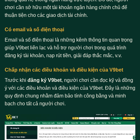
chơi cần sở hữu một tài khoản ngân hàng chính chủ để
thuận tiện cho các giao dịch tài chính.
Có email và số điện thoại
Email và số điện thoại là những kênh thông tin quan trọng
giúp V9bet liên lạc và hỗ trợ người chơi trong quá trình
đăng ký tài khoản, nạp rút tiền, giải đáp thắc mắc, v.v.
Chấp nhận các điều khoản và điều kiện của V9bet
Trước khi
đăng ký V9bet
, người chơi cần đọc kỹ và đồng
ý với các điều khoản và điều kiện của V9bet. Đây là những
quy định chung nhằm đảm bảo tính công bằng và minh
bạch cho tất cả người chơi.