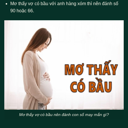
Mơ thấy vợ có bầu với anh hàng xóm thì nên đánh số
90 hoặc 66.
Mơ thấy vợ có bầu nên đánh con số may mắn gì?