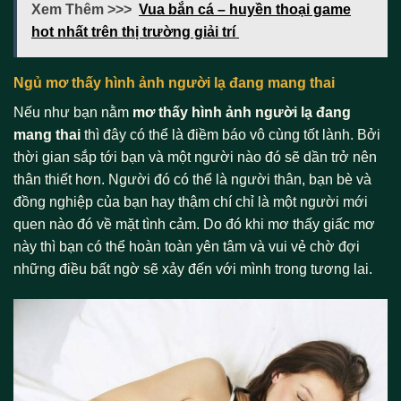
Xem Thêm >>>
Vua bắn cá – huyền thoại game
hot nhất trên thị trường giải trí
Ngủ mơ thấy hình ảnh người lạ đang mang thai
Nếu như bạn nằm
mơ thấy hình ảnh người lạ đang
mang thai
thì đây có thể là điềm báo vô cùng tốt lành. Bởi
thời gian sắp tới bạn và một người nào đó sẽ dần trở nên
thân thiết hơn. Người đó có thể là người thân, bạn bè và
đồng nghiệp của bạn hay thậm chí chỉ là một người mới
quen nào đó về mặt tình cảm. Do đó khi mơ thấy giấc mơ
này thì bạn có thể hoàn toàn yên tâm và vui vẻ chờ đợi
những điều bất ngờ sẽ xảy đến với mình trong tương lai.