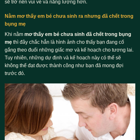
sẽ trở nên vui vẻ và năng lượng hơn.
Nằm mơ thấy em bé chưa sinh ra nhưng đã chết trong
bụng mẹ
Khi nằm
mơ thấy em bé chưa sinh đã chết trong bụng
mẹ
thì đây chắc hẳn là hình ảnh cho thấy bạn đang cố
gắng theo đuổi những giấc mơ và kế hoạch cho tương lai.
Tuy nhiên, những dự định và kế hoạch này có thể sẽ
không thể đạt được thành công như bạn đã mong đợi
trước đó.