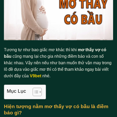
Tương tự như bao giấc mơ khác thì khi
mơ thấy vợ có
bầu
cũng mang lại cho gia những điềm báo và con số
khác nhau. Vậy nên nếu như bạn muốn thử vận may trong
lô đề dựa vào giấc mơ thì có thể tham khảo ngay bài viết
dưới đây của
V9bet
nhé.
Mục Lục
Hiện tượng nằm mơ thấy vợ có bầu là điềm
báo gì?