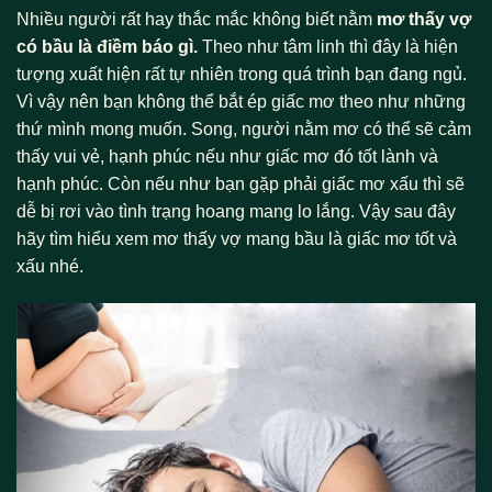
Nhiều người rất hay thắc mắc không biết nằm
mơ thấy vợ
có bầu là điềm báo gì.
Theo như tâm linh thì đây là hiện
tượng xuất hiện rất tự nhiên trong quá trình bạn đang ngủ.
Vì vậy nên bạn không thể bắt ép giấc mơ theo như những
thứ mình mong muốn. Song, người nằm mơ có thể sẽ cảm
thấy vui vẻ, hạnh phúc nếu như giấc mơ đó tốt lành và
hạnh phúc. Còn nếu như bạn gặp phải giấc mơ xấu thì sẽ
dễ bị rơi vào tình trạng hoang mang lo lắng. Vậy sau đây
hãy tìm hiểu xem mơ thấy vợ mang bầu là giấc mơ tốt và
xấu nhé.