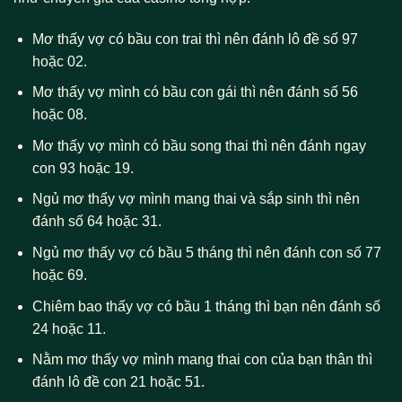
Mơ thấy vợ có bầu con trai thì nên đánh lô đề số 97
hoặc 02.
Mơ thấy vợ mình có bầu con gái thì nên đánh số 56
hoặc 08.
Mơ thấy vợ mình có bầu song thai thì nên đánh ngay
con 93 hoặc 19.
Ngủ mơ thấy vợ mình mang thai và sắp sinh thì nên
đánh số 64 hoặc 31.
Ngủ mơ thấy vợ có bầu 5 tháng thì nên đánh con số 77
hoặc 69.
Chiêm bao thấy vợ có bầu 1 tháng thì bạn nên đánh số
24 hoặc 11.
Nằm mơ thấy vợ mình mang thai con của bạn thân thì
đánh lô đề con 21 hoặc 51.