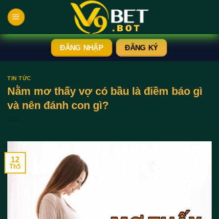
Bỏ
qua
nội
dung
ĐĂNG NHẬP
ĐĂNG KÝ
TIN TỨC
Nằm mơ thấy vợ có bầu là điềm báo gì
và nên đánh con gì?
12
Th5