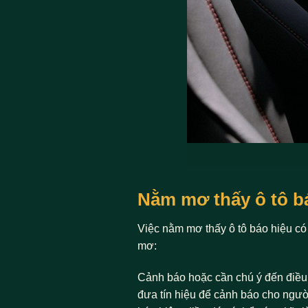
Nằm mơ thấy ô tô bá
Việc nằm mơ thấy ô tô báo hiệu có
mơ:
Cảnh báo hoặc cần chú ý đến điều g
đưa tín hiệu để cảnh báo cho người