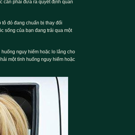
ặc cần phải đưa ra quyết định quan
 tô đó đang chuẩn bị thay đổi
uộc sống của bạn đang trải qua một
h huống nguy hiểm hoặc lo lắng cho
phải một tình huống nguy hiểm hoặc