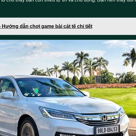
 - Hướng dẫn chơi game bài cát tê chi tiết