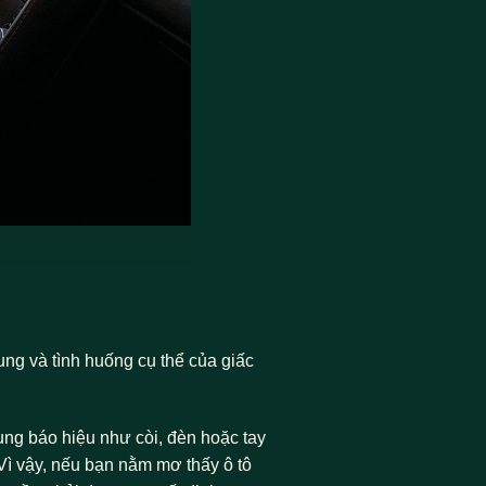
ng và tình huống cụ thể của giấc
dụng báo hiệu như còi, đèn hoặc tay
Vì vậy, nếu bạn nằm mơ thấy ô tô