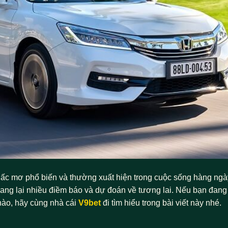
iấc mơ phổ biến và thường xuất hiện trong cuộc sống hàng ngà
ang lại nhiều điềm báo và dự đoán về tương lai. Nếu bạn đang
nào, hãy cùng
nhà cái
V9bet
đi tìm hiểu trong bài viết này nhé.