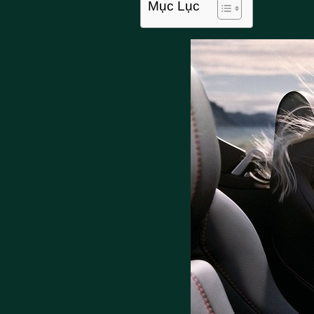
Mục Lục