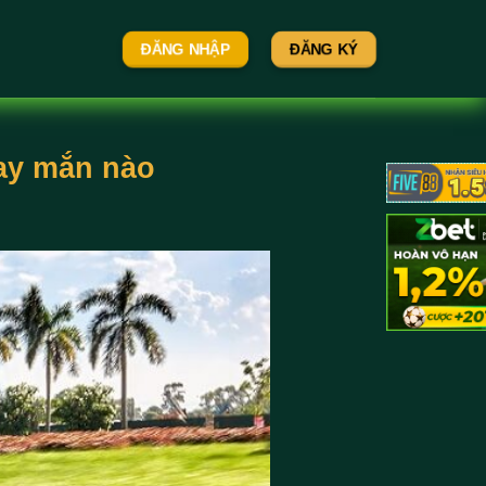
ĐĂNG NHẬP
ĐĂNG KÝ
may mắn nào