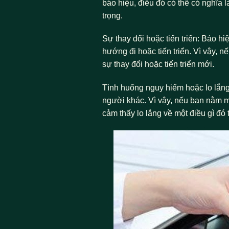
báo hiệu, điều đó có thể có nghĩa 
trọng.
Sự thay đổi hoặc tiến triển: Báo h
hướng đi hoặc tiến triển. Vì vậy, 
sự thay đổi hoặc tiến triển mới.
Tình huống nguy hiểm hoặc lo lắng
người khác. Vì vậy, nếu bạn nằm m
cảm thấy lo lắng về một điều gì đó