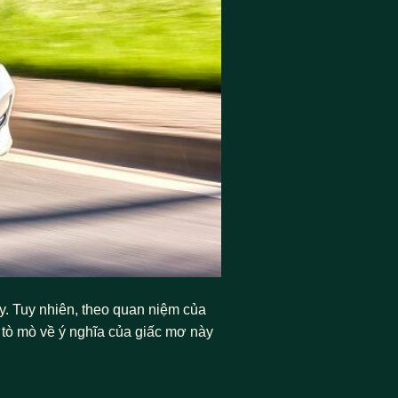
y. Tuy nhiên, theo quan niệm của
 tò mò về ý nghĩa của giấc mơ này