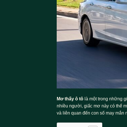
Mơ thấy ô tô
là một trong những g
nhiều người, giấc mơ này có thể m
và liên quan đến con số may mắn 