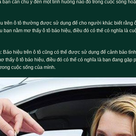
là bạn cần chú ý đến một tình huống nào đó trong cuộc sống ho
iệu trên ô tô thường được sử dụng để cho người khác biết rằng ô
nếu bạn nằm mơ thấy ô tô báo hiệu, điều đó có thể có nghĩa là c
: Báo hiệu trên ô tô cũng có thể được sử dụng để cảnh báo tìn
ơ thấy ô tô báo hiệu, điều đó có thể có nghĩa là bạn đang gặp 
 trong cuộc sống của mình.