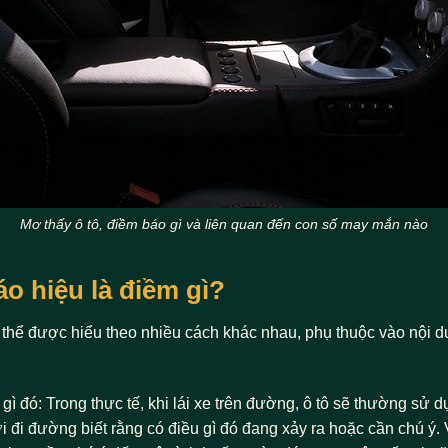
Mơ thấy ô tô, điềm báo gì và liên quan đến con số may mắn nào
o hiệu là điềm gì?
 thể được hiểu theo nhiều cách khác nhau, phụ thuộc vào nội du
ì đó: Trong thực tế, khi lái xe trên đường, ô tô sẽ thường sử 
 đi đường biết rằng có điều gì đó đang xảy ra hoặc cần chú ý. 