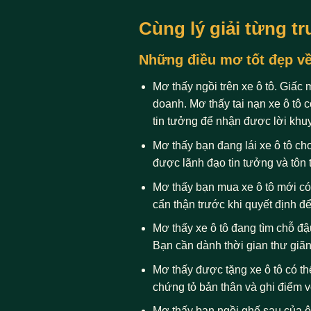
Cùng lý giải từng t
Những điều mơ tốt đẹp v
Mơ thấy ngồi trên xe ô tô. Giấc
doanh. Mơ thấy tai nạn xe ô tô 
tin tưởng để nhận được lời khu
Mơ thấy bạn đang lái xe ô tô ch
được lãnh đạo tin tưởng và tôn t
Mơ thấy bạn mua xe ô tô mới có 
cẩn thận trước khi quyết định để 
Mơ thấy xe ô tô đang tìm chỗ đ
Bạn cần dành thời gian thư giãn
Mơ thấy được tặng xe ô tô có th
chứng tỏ bản thân và ghi điểm 
Mơ thấy bạn ngồi ghế sau của ô 