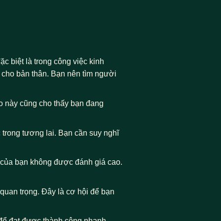
c biệt là trong công việc kinh
đi cho bản thân. Bạn nên tìm người
áo này cũng cho thấy bạn đang
 trong tương lai. Bạn cần suy nghĩ
c của bạn không được đánh giá cao.
quan trọng. Đây là cơ hội để bạn
i để đạt được thành công nhanh