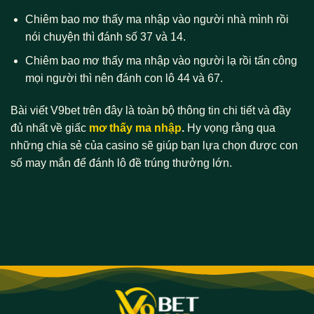
Chiêm bao mơ thấy ma nhập vào người nhà mình rồi
nói chuyện thì đánh số 37 và 14.
Chiêm bao mơ thấy ma nhập vào người lạ rồi tấn công
mọi người thì nên đánh con lô 44 và 67.
Bài viết V9bet trên đây là toàn bộ thông tin chi tiết và đầy
đủ nhất về giấc
mơ thấy ma nhập
.
Hy vọng rằng qua
những chia sẻ của casino sẽ giúp bạn lựa chọn được con
số may mắn để đánh lô đề trúng thưởng lớn.