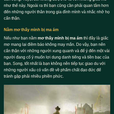
như thế này. Ngoài ra thì bạn cũng cần phải quan tâm hơn
đến những người thân trong gia đình mình và nhắc nhở họ
cẩn thận.
Nằm mơ thấy mình bị ma ám
Nếu như bạn nằm
mơ thấy mình bị ma ám
thì đây là giấc
mơ mang lại điềm báo không may mắn. Do vậy, bạn nên
cẩn thận với những người xung quanh và để ý đến một vài
người đang cố ý muốn lợi dụng danh tiếng và tiền bạc của
bạn. Song, tốt nhất là bạn không nên tiếp tục giao du với
những người xấu có vấn đề về phẩm chất đạo đức để
tránh gặp phải nhiều phiền phức.