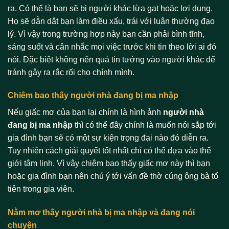
ra. Có thể là bạn sẽ bị người khác lừa gạt hoặc lợi dụng.
Họ sẽ dẫn dắt bạn làm điều xấu, trái với luân thường đạo
lý. Vì vậy trong trường hợp này bạn cần phải bình tĩnh,
sáng suốt và cân nhắc mọi việc trước khi tin theo lời ai đó
nói. Đặc biệt không nên quá tin tưởng vào người khác để
tránh gây ra rắc rối cho chính mình.
Chiêm bao thấy người nhà đang bị ma nhập
Nếu giấc mơ của bạn lại chính là hình ảnh
người nhà
đang bị ma nhập
thì có thể đây chính là muốn nói sắp tới
gia đình bạn sẽ có một sự kiện trọng đại nào đó diễn ra.
Tuy nhiên cách giải quyết tốt nhất chỉ có thể dựa vào thế
giới tâm linh. Vì vậy chiêm bao thấy giấc mơ này thì bạn
hoặc gia đình bạn nên chú ý tới vấn đề thờ cúng ông bà tổ
tiên trong gia viên.
Nằm mơ thấy người nhà bị ma nhập và đang nói
chuyện