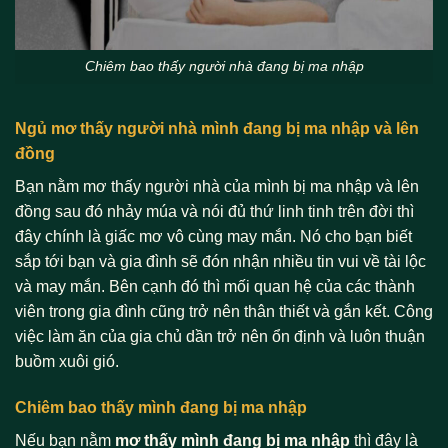
Chiêm bao thấy người nhà đang bị ma nhập
Ngủ mơ thấy người nhà mình đang bị ma nhập và lên
đồng
Bạn nằm mơ thấy người nhà của mình bị ma nhập và lên
đồng sau đó nhảy múa và nói đủ thứ linh tinh trên đời thì
đây chính là giấc mơ vô cùng may mắn. Nó cho bạn biết
sắp tới bạn và gia đình sẽ đón nhận nhiều tin vui về tài lộc
và may mắn. Bên cạnh đó thì mối quan hệ của các thành
viên trong gia đình cũng trở nên thân thiết và gắn kết. Công
việc làm ăn của gia chủ dần trở nên ổn định và luôn thuận
buồm xuôi gió.
Chiêm bao thấy mình đang bị ma nhập
Nếu bạn nằm
mơ thấy mình đang bị ma nhập
thì đây là