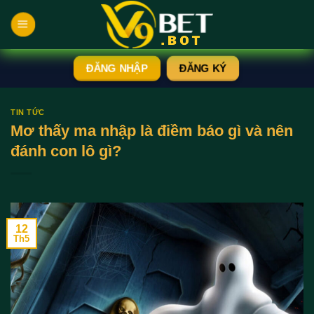
Bỏ
qua
nội
dung
ĐĂNG NHẬP
ĐĂNG KÝ
TIN TỨC
Mơ thấy ma nhập là điềm báo gì và nên
đánh con lô gì?
12
Th5