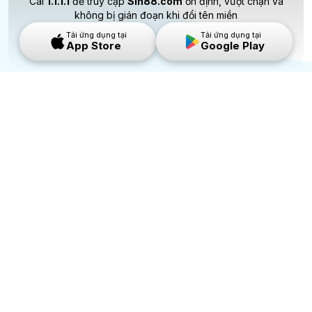
Cài
1.1.1.1
để truy cập
Sin88.com
ổn định, vượt chặn và
không bị gián đoạn khi đổi tên miền
Tải ứng dụng tại
Tải ứng dụng tại
App Store
Google Play